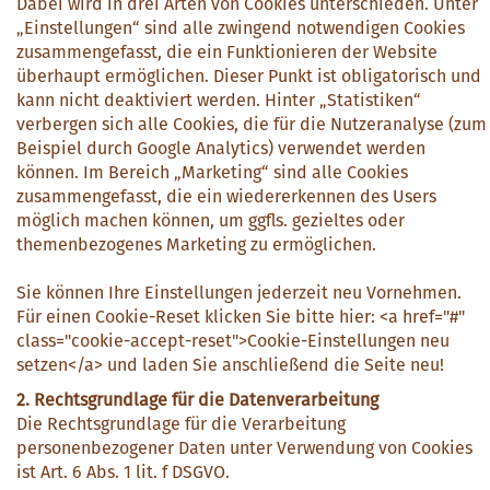
Dabei wird in drei Arten von Cookies unterschieden. Unter
„Einstellungen“ sind alle zwingend notwendigen Cookies
zusammengefasst, die ein Funktionieren der Website
überhaupt ermöglichen. Dieser Punkt ist obligatorisch und
kann nicht deaktiviert werden. Hinter „Statistiken“
verbergen sich alle Cookies, die für die Nutzeranalyse (zum
Beispiel durch Google Analytics) verwendet werden
können. Im Bereich „Marketing“ sind alle Cookies
zusammengefasst, die ein wiedererkennen des Users
möglich machen können, um ggfls. gezieltes oder
themenbezogenes Marketing zu ermöglichen.
Sie können Ihre Einstellungen jederzeit neu Vornehmen.
Für einen Cookie-Reset klicken Sie bitte hier: <a href="#"
class="cookie-accept-reset">Cookie-Einstellungen neu
setzen</a> und laden Sie anschließend die Seite neu!
2. Rechtsgrundlage für die Datenverarbeitung
Die Rechtsgrundlage für die Verarbeitung
personenbezogener Daten unter Verwendung von Cookies
ist Art. 6 Abs. 1 lit. f DSGVO.