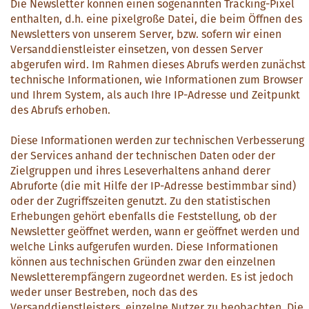
Die Newsletter können einen sogenannten Tracking-Pixel
enthalten, d.h. eine pixelgroße Datei, die beim Öffnen des
Newsletters von unserem Server, bzw. sofern wir einen
Versanddienstleister einsetzen, von dessen Server
abgerufen wird. Im Rahmen dieses Abrufs werden zunächst
technische Informationen, wie Informationen zum Browser
und Ihrem System, als auch Ihre IP-Adresse und Zeitpunkt
des Abrufs erhoben.
Diese Informationen werden zur technischen Verbesserung
der Services anhand der technischen Daten oder der
Zielgruppen und ihres Leseverhaltens anhand derer
Abruforte (die mit Hilfe der IP-Adresse bestimmbar sind)
oder der Zugriffszeiten genutzt. Zu den statistischen
Erhebungen gehört ebenfalls die Feststellung, ob der
Newsletter geöffnet werden, wann er geöffnet werden und
welche Links aufgerufen wurden. Diese Informationen
können aus technischen Gründen zwar den einzelnen
Newsletterempfängern zugeordnet werden. Es ist jedoch
weder unser Bestreben, noch das des
Versanddienstleisters, einzelne Nutzer zu beobachten. Die