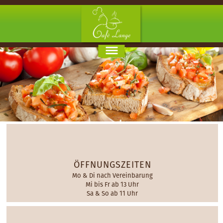
MENU
ÖFFNUNGSZEITEN
Mo & Di nach Vereinbarung
Mi bis Fr ab 13 Uhr
Sa & So ab 11 Uhr