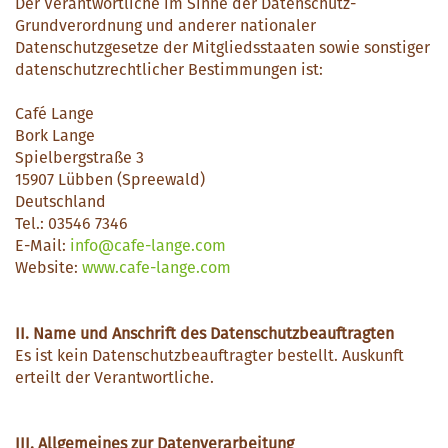
Der Verantwortliche im Sinne der Datenschutz-
Grundverordnung und anderer nationaler
Datenschutzgesetze der Mitgliedsstaaten sowie sonstiger
datenschutzrechtlicher Bestimmungen ist:
Café Lange
Bork Lange
Spielbergstraße 3
15907 Lübben (Spreewald)
Deutschland
Tel.: 03546 7346
E-Mail:
info@cafe-lange.com
Website:
www.cafe-lange.com
II. Name und Anschrift des Datenschutzbeauftragten
Es ist kein Datenschutzbeauftragter bestellt. Auskunft
erteilt der Verantwortliche.
III. Allgemeines zur Datenverarbeitung